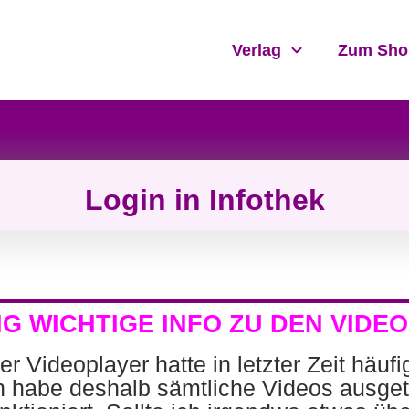
Verlag
Zum Sho
Login in Infothek
G WICHTIGE INFO
ZU DEN VIDE
r Videoplayer hatte in letzter Zeit häuf
h habe deshalb sämtliche Videos ausget