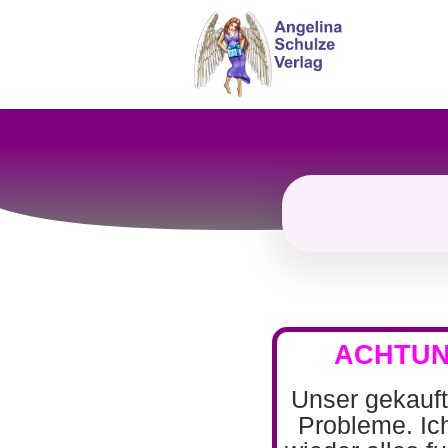
ACHTUN
Unser gekaufte
Probleme. Ic