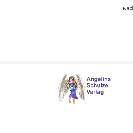
Nach
DSGVO Cookie Consent mit Real Cookie Banner