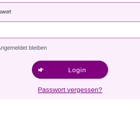
swort
ngemeldet bleiben
Login
Passwort vergessen?