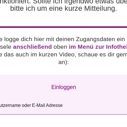
unktioniert. Sollte ich irgendwo etwas ü
bitte ich um eine kurze Mitteilung.
te logge dich hier mit deinen Zugangsdaten ein
sele
anschließend
oben
im Menü zur Infothe
re das auch im kurzen Video, schaue es dir ger
an):
Einloggen
utzername oder E-Mail Adresse