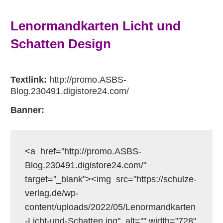
Lenormandkarten Licht und
Schatten Design
Textlink:
http://promo.ASBS-
Blog.230491.digistore24.com/
Banner:
<a  href="http://promo.ASBS-
Blog.230491.digistore24.com/"  
target="_blank"><img  src="https://schulze-
verlag.de/wp-
content/uploads/2022/05/Lenormandkarten
-Licht-und-Schatten.jpg"  alt="" width="728" 