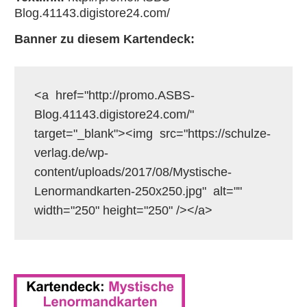
Blog.41143.digistore24.com/
Banner zu diesem Kartendeck:
<a  href="http://promo.ASBS-
Blog.41143.digistore24.com/"  
target="_blank"><img  src="https://schulze-
verlag.de/wp-
content/uploads/2017/08/Mystische-
Lenormandkarten-250x250.jpg"  alt="" 
width="250" height="250" /></a>