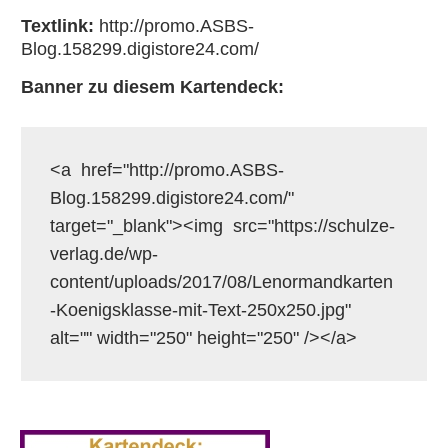
Textlink:
http://promo.ASBS-
Blog.158299.digistore24.com/
Banner zu diesem Kartendeck:
<a  href="http://promo.ASBS-
Blog.158299.digistore24.com/"  
target="_blank"><img  src="https://schulze-
verlag.de/wp-
content/uploads/2017/08/Lenormandkarten
-Koenigsklasse-mit-Text-250x250.jpg"  
alt="" width="250" height="250" /></a>