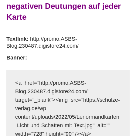
negativen Deutungen auf jeder
Karte
Textlink:
http://promo.ASBS-
Blog.230487.
digistore24.com/
Banner:
<a  href="http://promo.ASBS-
Blog.230487.digistore24.com/"  
target="_blank"><img  src="https://schulze-
verlag.de/wp-
content/uploads/2022/05/Lenormandkarten
-Licht-und-Schatten-mit-Text.jpg"  alt="" 
width="728" height="90" /></a>