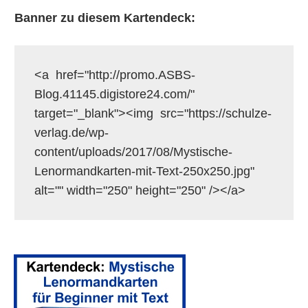
Banner zu diesem Kartendeck:
<a  href="http://promo.ASBS-
Blog.41145.digistore24.com/"  
target="_blank"><img  src="https://schulze-
verlag.de/wp-
content/uploads/2017/08/Mystische-
Lenormandkarten-mit-Text-250x250.jpg"  
alt="" width="250" height="250" /></a>