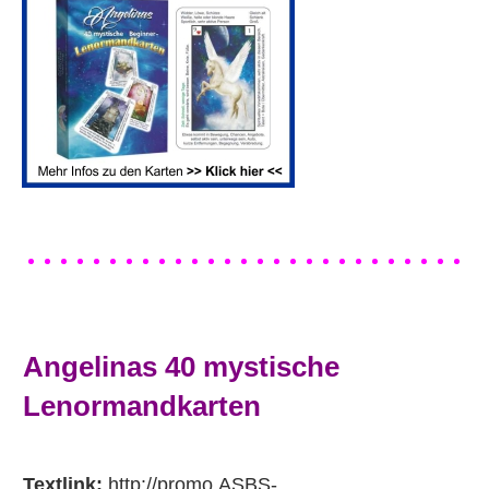
Angelinas 40 mystische
Lenormandkarten
Textlink:
http://promo.ASBS-