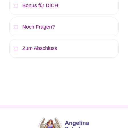
Bonus für DICH
Noch Fragen?
Zum Abschluss