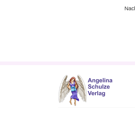
Nach
DSGVO Cookie Consent mit Real Cookie Banner