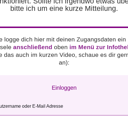
unktioniert. Sollte ich irgendwo etwas ü
bitte ich um eine kurze Mitteilung.
te logge dich hier mit deinen Zugangsdaten ein
sele
anschließend
oben
im Menü zur Infothe
re das auch im kurzen Video, schaue es dir ger
an):
Einloggen
utzername oder E-Mail Adresse