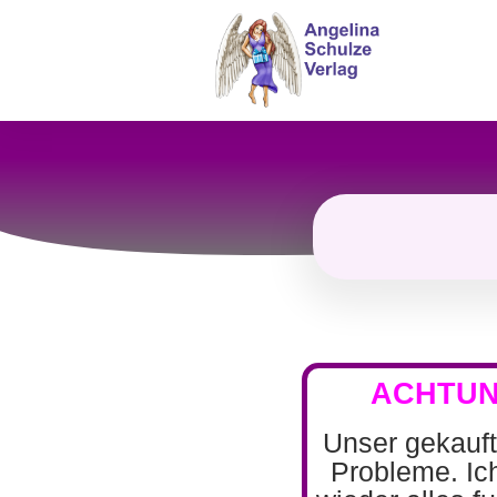
ACHTUN
Unser gekaufte
Probleme. Ic