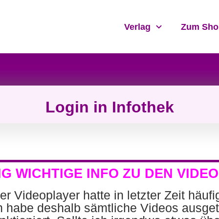
Verlag
Zum Sho
Login in Infothek
G WICHTIGE INFO
ZU DEN VIDE
r Videoplayer hatte in letzter Zeit häuf
h habe deshalb sämtliche Videos ausget