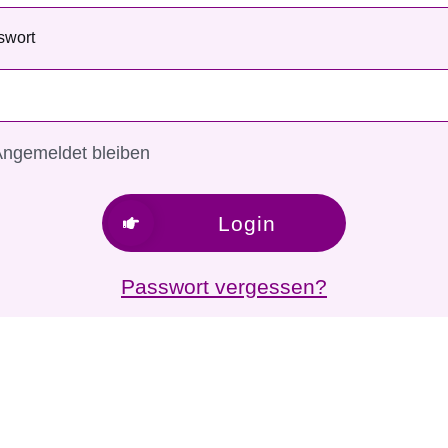
swort
ngemeldet bleiben
Login
Passwort vergessen?